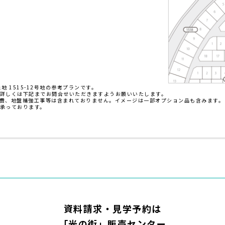
 1515-12号地の参考プランです。
詳しくは下記までお問合せいただきますようお願いいたします。
費、地盤補強工事等は含まれておりません。イメージは一部オプション品も含みます。
承っております。
資料請求・見学予約は
「光の街」販売センター