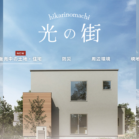
NEW
販売中の土地・住宅
防災
周辺環境
現