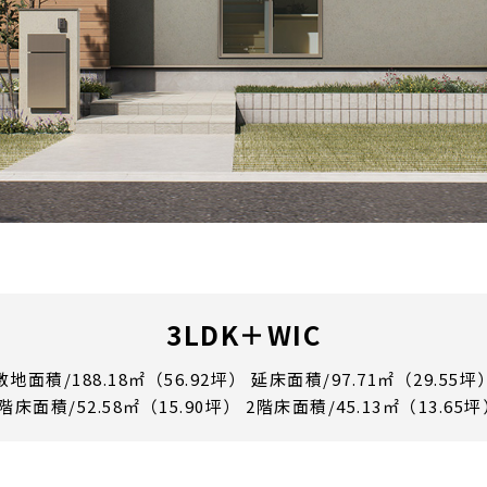
3LDK＋WIC
敷地面積/188.18㎡（56.92坪）
延床面積/97.71㎡（29.55坪
階床面積/52.58㎡（15.90坪）
2階床面積/45.13㎡（13.65