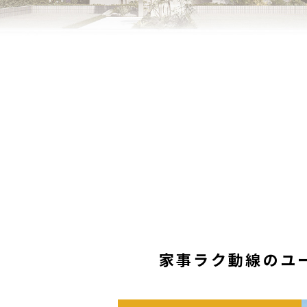
家事ラク動線のユ