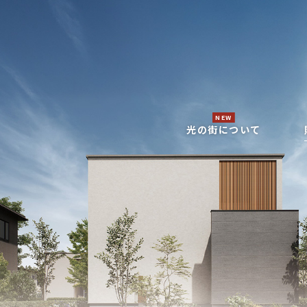
NEW
光の街について