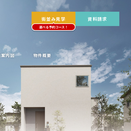
街並み見学
資料請求
選べる予約コース！
地案内図
物件概要