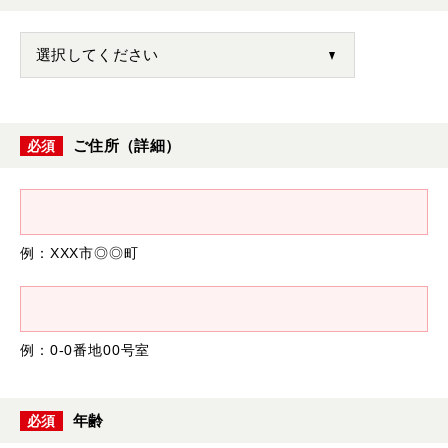
ご住所（詳細）
必須
例：XXX市◎◎町
例：0-0番地00号室
年齢
必須