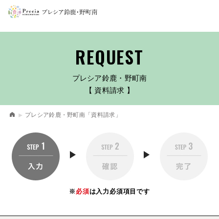
REQUEST
プレシア鈴鹿・野町南
【 資料請求 】
プレシア鈴鹿・野町南「資料請求」
※
必須
は入力必須項目です