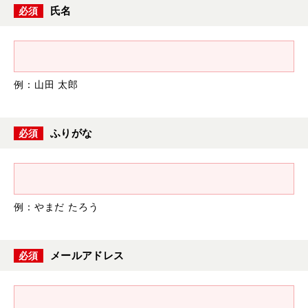
氏名
必須
例：山田 太郎
ふりがな
必須
例：やまだ たろう
メールアドレス
必須