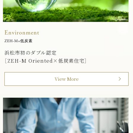
image photo
Environment
ZEH-M×低炭素
浜松市初のダブル認定
［ZEH-M Oriented×低炭素住宅］
View More