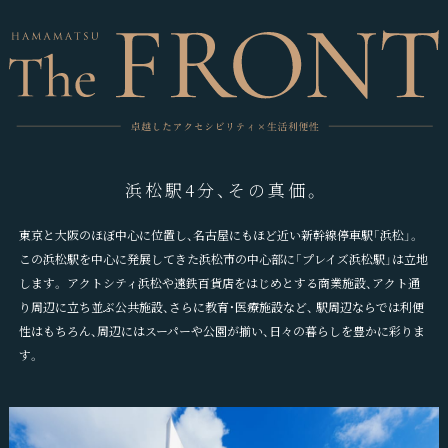
浜松駅4分、その真価。
東京と大阪のほぼ中心に位置し、名古屋にもほど近い新幹線停車駅「浜松」。
この浜松駅を中心に発展してきた浜松市の中心部に「プレイズ浜松駅」は立地
します。
アクトシティ浜松や遠鉄百貨店をはじめとする商業施設、アクト通
り周辺に立ち並ぶ公共施設、さらに教育・医療施設など、
駅周辺ならでは利便
性はもちろん、周辺にはスーパーや公園が揃い、日々の暮らしを豊かに彩りま
す。