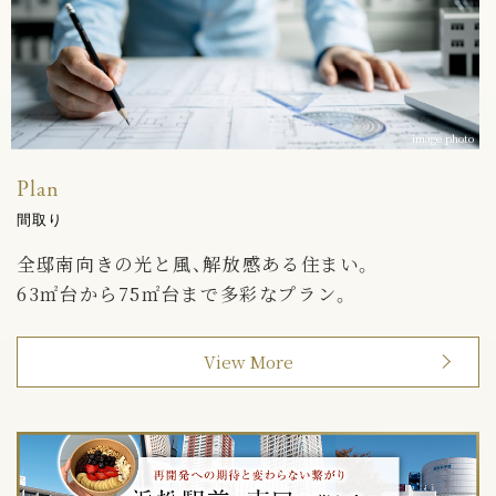
image photo
Plan
間取り
全邸南向きの光と風、解放感ある住まい。
63㎡台から75㎡台まで多彩なプラン。
View More