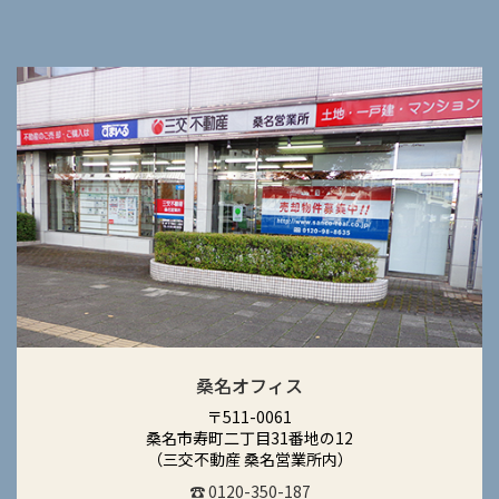
桑名オフィス
〒511-0061
桑名市寿町二丁目31番地の12
（三交不動産 桑名営業所内）
☎ 0120-350-187