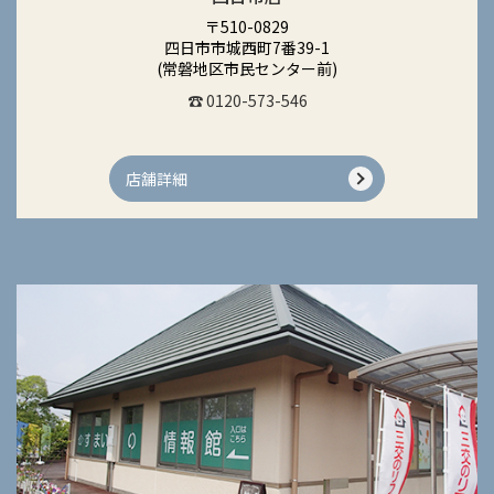
〒510-0829
四日市市城西町7番39-1
(常磐地区市民センター前)
☎ 0120-573-546
店舗詳細