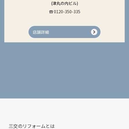
(津丸の内ビル)
☎ 0120-350-335
店舗詳細
三交のリフォームとは