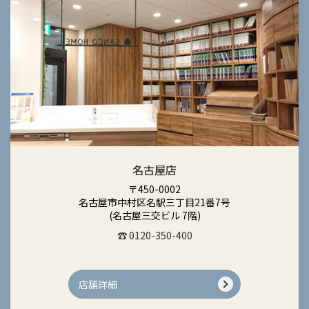
名古屋店
〒450-0002
名古屋市中村区名駅三丁目21番7号
(名古屋三交ビル 7階)
☎ 0120-350-400
店舗詳細