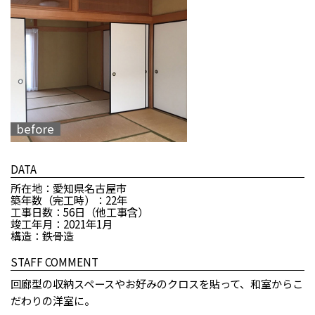
DATA
所在地：愛知県名古屋市
築年数（完工時）：22年
工事日数：56日（他工事含）
竣工年月：2021年1月
構造：鉄骨造
STAFF COMMENT
回廊型の収納スペースやお好みのクロスを貼って、和室からこ
だわりの洋室に。