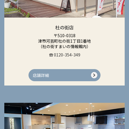
杜の街店
〒510-0318
津市河芸町杜の街1丁目1番地
（杜の街すまいの情報館内）
☎ 0120-354-349
店舗詳細