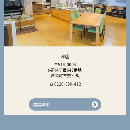
津店
〒514-0004
栄町4丁目643番地
（津栄町三交ビル）
☎ 0120-350-412
店舗詳細