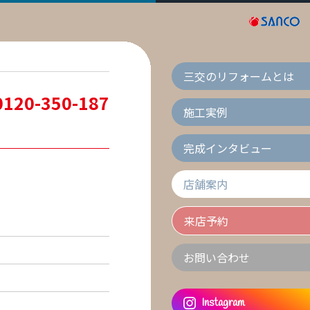
三交のリフォームとは
0120-350-187
施工実例
完成インタビュー
店舗案内
来店予約
お問い合わせ
Instagram