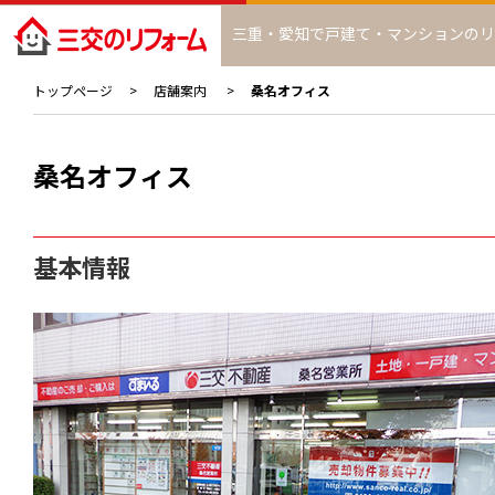
三重・愛知で戸建て・マンションのリ
トップページ
店舗案内
桑名オフィス
桑名オフィス
基本情報