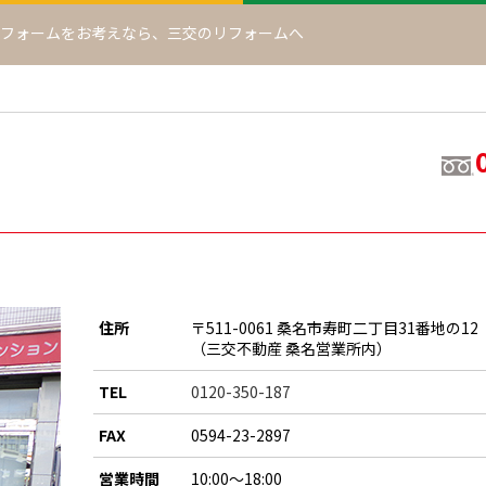
フォームをお考えなら、
三交のリフォームへ
住所
〒511-0061 桑名市寿町二丁目31番地の12
（三交不動産 桑名営業所内）
TEL
0120-350-187
FAX
0594-23-2897
営業時間
10:00～18:00