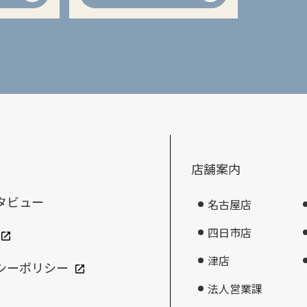
店舗案内
タビュー
名古屋店
四日市店
津店
シーポリシー
法人営業課