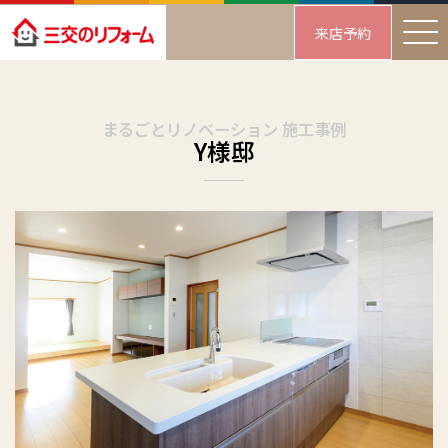
来店予約
まるごとリノベーション 施工事例
Y様邸