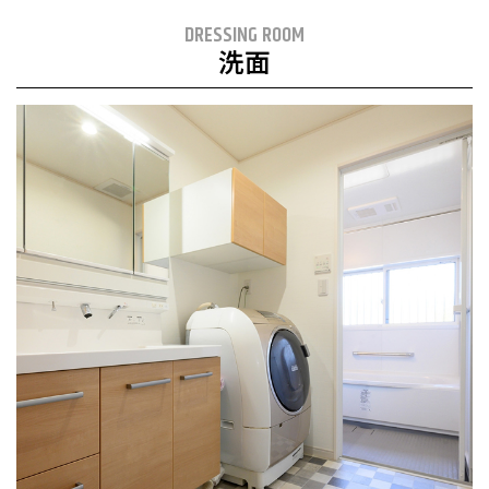
DRESSING ROOM
洗面