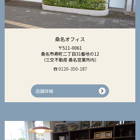
桑名オフィス
〒511-0061
桑名市寿町二丁目31番地の12
（三交不動産 桑名営業所内）
☎ 0120-350-187
店舗詳細