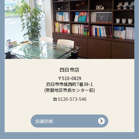
四日市店
〒510-0829
四日市市城西町7番39-1
(常磐地区市民センター前)
☎ 0120-573-546
店舗詳細