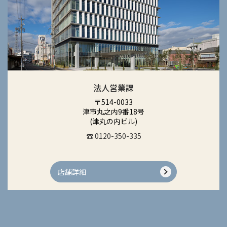
法人営業課
〒514-0033
津市丸之内9番18号
(津丸の内ビル)
☎ 0120-350-335
店舗詳細