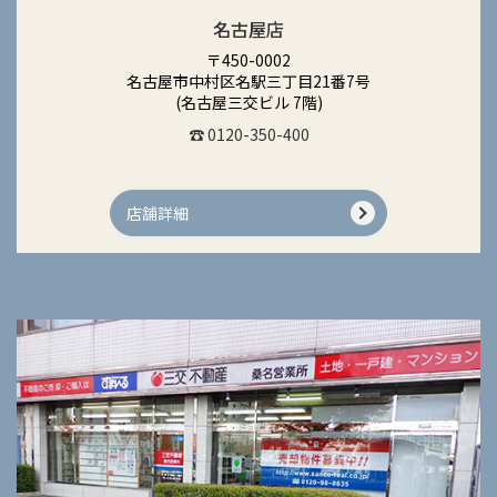
名古屋店
〒450-0002
名古屋市中村区名駅三丁目21番7号
(名古屋三交ビル 7階)
☎ 0120-350-400
店舗詳細