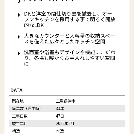
DKと洋室の間仕切り壁を撤去し、オー
プンキッチンを採用する事で明るく開放
的なLDK
大きなカウンターと大容量の収納スペー
スを備えた広々としたキッチン空間
洗面室や浴室もデザインや機能にこだわ
り、冬場も暖かくお手入れしやすい空間
に
DATA
所在地
三重県津市
築年数（完工時）
33年
工事日数
47日
竣工年月
2022年2月
構造
木造