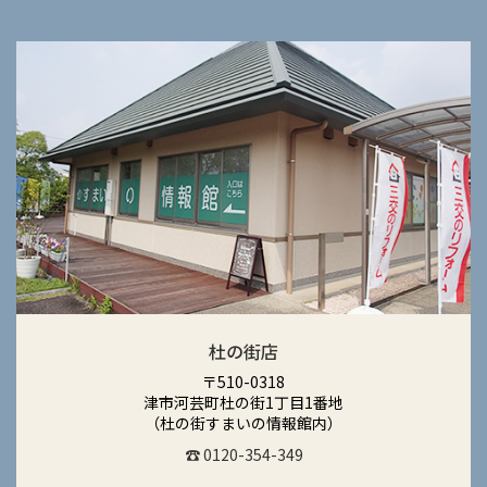
杜の街店
〒510-0318
津市河芸町杜の街1丁目1番地
（杜の街すまいの情報館内）
☎ 0120-354-349