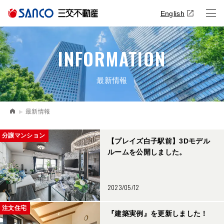
English
INFORMATION
最新情報
最新情報
分譲マンション
【プレイズ白子駅前】3Dモデル
ルームを公開しました。
2023/05/12
注文住宅
『建築実例』を更新しました！