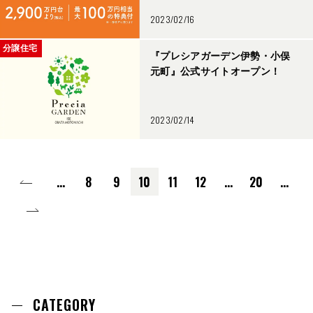
2023/02/16
分譲住宅
『プレシアガーデン伊勢・小俣
元町』公式サイトオープン！
2023/02/14
...
8
9
10
11
12
...
20
...
CATEGORY