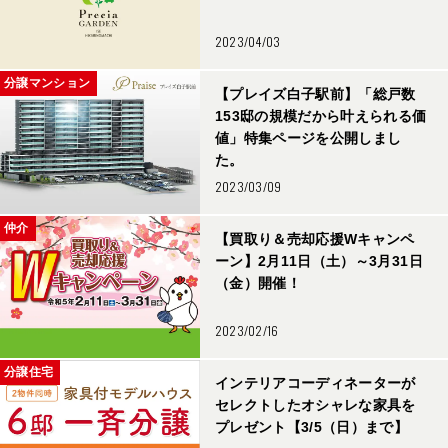
2023/04/03
分譲マンション
【プレイズ白子駅前】「総戸数
153邸の規模だから叶えられる価
値」特集ページを公開しまし
た。
2023/03/09
仲介
【買取り＆売却応援Wキャンペ
ーン】2月11日（土）～3月31日
（金）開催！
2023/02/16
分譲住宅
インテリアコーディネーターが
セレクトしたオシャレな家具を
プレゼント【3/5（日）まで】