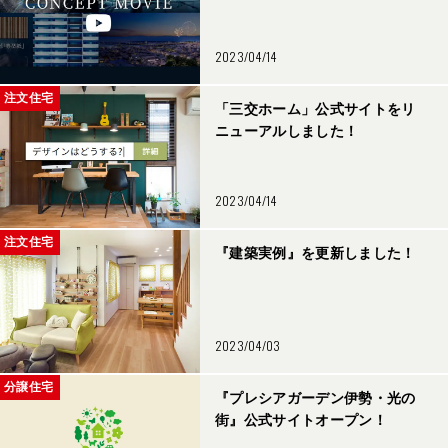
2023/04/14
注文住宅
「三交ホーム」公式サイトをリ
ニューアルしました！
2023/04/14
注文住宅
『建築実例』を更新しました！
2023/04/03
分譲住宅
『プレシアガーデン伊勢・光の
街』公式サイトオープン！