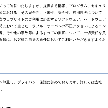
払って運営いたしますが、提供する情報、プログラム、セキュリ
項における、その完全性、正確性、安全性、有用性等について
当ウェブサイトのご利用に起因するソフトウェア、ハードウェア
間において生じたトラブル、サーバへの不正アクセスによるコン
害、その他の事故等によるすべての損害について、一切責任を負
る際は、お客様ご自身の責任においてご利用いただきますようお
を尊重し、プライバシー保護に努めております。詳しくは当社
い。