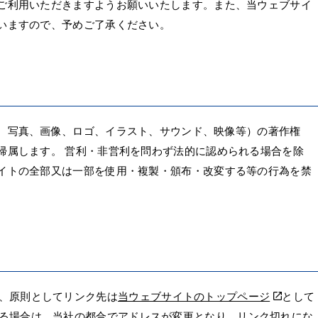
ご利用いただきますようお願いいたします。また、当ウェブサイ
いますので、予めご了承ください。
、写真、画像、ロゴ、イラスト、サウンド、映像等）の著作権
帰属します。 営利・非営利を問わず法的に認められる場合を除
イトの全部又は一部を使用・複製・頒布・改変する等の行為を禁
、原則としてリンク先は
当ウェブサイトのトップページ
として
る場合は、当社の都合でアドレスが変更となり、リンク切れにな