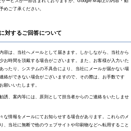
したサービスが一部含まれておりますが、Google Map上の内容・動
予めご了承ください。
に対するご回答について
内容は、当社へメールとして届きます。しかしながら、当社から
少お時間を頂戴する場合がございます。また、お客様が入力いた
あったり、システムの不具合により、当社にメールが届かない場
連絡ができない場合がございますので、その際は、お手数です
お願いいたします。
勧誘、案内等には、原則として担当者からのご連絡をいたしませ
々な情報をメールにてお知らせする場合があります。これらのメ
り、当社に無断で他のウェブサイトや印刷物などへ転用すること