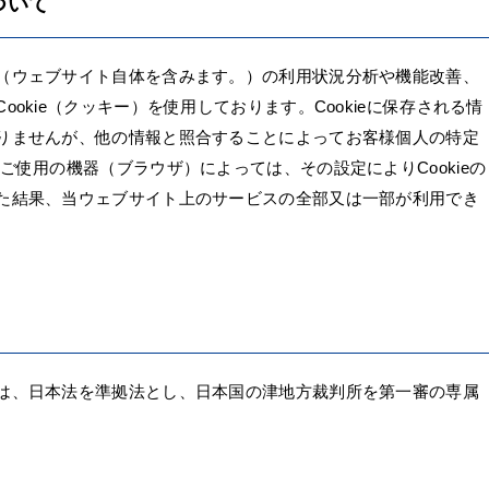
ついて
（ウェブサイト自体を含みます。）の利用状況分析や機能改善、
okie（クッキー）を使用しております。Cookieに保存される情
りませんが、他の情報と照合することによってお客様個人の特定
ご使用の機器（ブラウザ）によっては、その設定によりCookieの
た結果、当ウェブサイト上のサービスの全部又は一部が利用でき
は、日本法を準拠法とし、日本国の津地方裁判所を第一審の専属