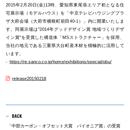
2015年2月20日(金)13時、愛知県東尾張エリア初となる住
宅展示場（モデルハウス）を「中京テレビハウジングプラ
ザ大府会場（大府市横根町前田40-1）」内に開業いたしま
す。同展示場は”2014年グッドデザイン賞 地域づくりデザ
イン賞”を受賞した構造体「MSストラクチャー」を採用、
当社の地元である三重県大台町産木材を積極的に活用して
います。
https://re.sanco.co.jp/home/exhibitions/special/obu/
release20150218
BACK
「中部カーボン・オフセット大賞 パイオニア賞」の受賞