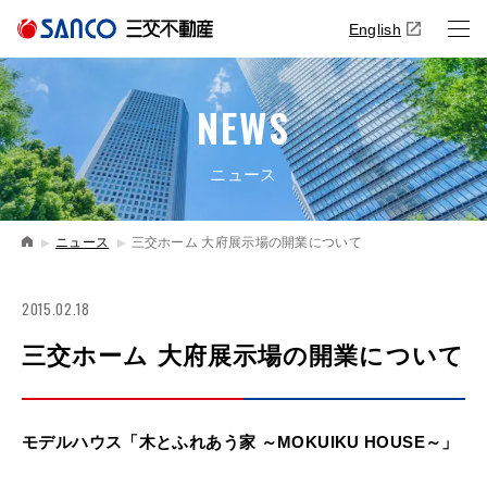
English
NEWS
ニュース
ニュース
三交ホーム 大府展示場の開業について
2015.02.18
三交ホーム 大府展示場の開業について
モデルハウス「木とふれあう家 ～MOKUIKU HOUSE～」