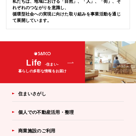
私たちは、地域における「自然」、「人」、「街」、そ
れぞれのつながりを意識し、
循環型社会への実現に向けた取り組みを事業活動を通じ
て展開しています。
Life
-住まい-
暮らしの多彩な情報をお届け
住まいさがし
個人での不動産活用・整理
商業施設のご利用