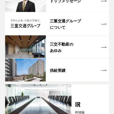
トップメッセージ
三重交通グループ
について
三交不動産の
あゆみ
供給実績
IR
IR情報