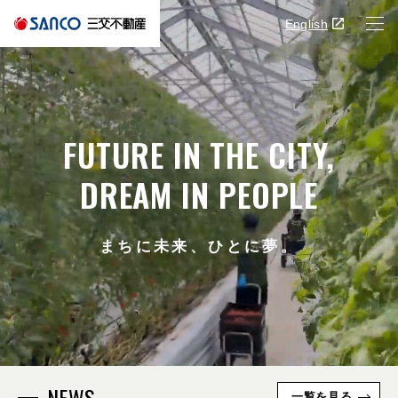
English
FUTURE IN THE CITY,
DREAM IN PEOPLE
まちに未来、ひとに夢。
NEWS
一覧を見る